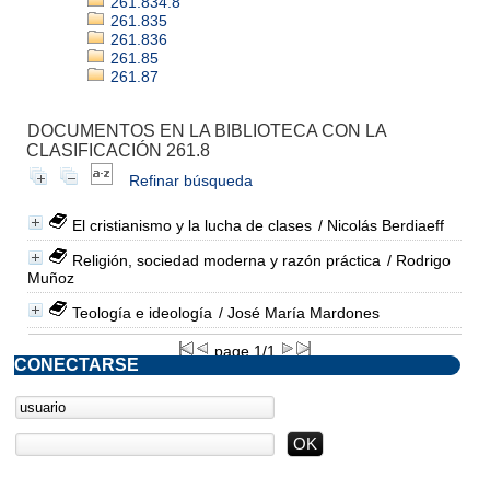
261.834.8
261.835
261.836
261.85
261.87
DOCUMENTOS EN LA BIBLIOTECA CON LA
CLASIFICACIÓN 261.8
Refinar búsqueda
El cristianismo y la lucha de clases
/ Nicolás Berdiaeff
Religión, sociedad moderna y razón práctica
/ Rodrigo
Muñoz
Teología e ideología
/ José María Mardones
page 1/1
CONECTARSE