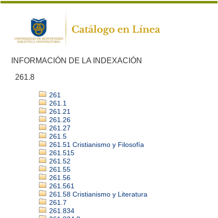
INFORMACIÓN DE LA INDEXACIÓN
261.8
261
261.1
261.21
261.26
261.27
261.5
261.51 Cristianismo y Filosofía
261.515
261.52
261.55
261.56
261.561
261.58 Cristianismo y Literatura
261.7
261.834