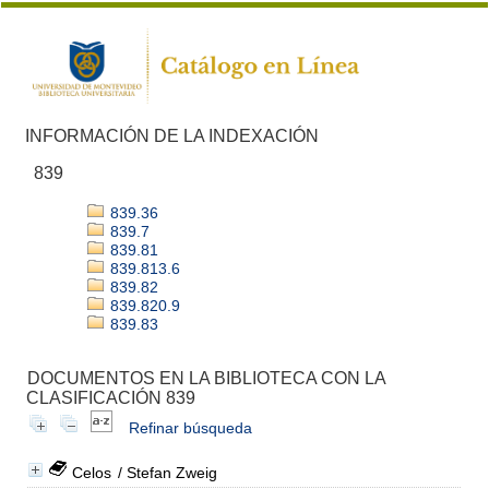
INFORMACIÓN DE LA INDEXACIÓN
839
839.36
839.7
839.81
839.813.6
839.82
839.820.9
839.83
DOCUMENTOS EN LA BIBLIOTECA CON LA
CLASIFICACIÓN 839
Refinar búsqueda
Celos
/ Stefan Zweig