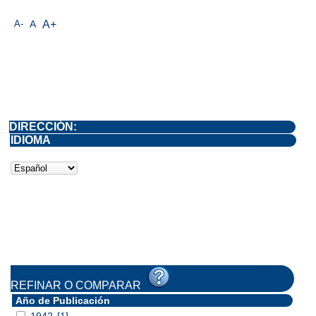
A-
A
A+
DIRECCIÓN:
IDIOMA
REFINAR O COMPARAR
Año de Publicación
1942
[1]