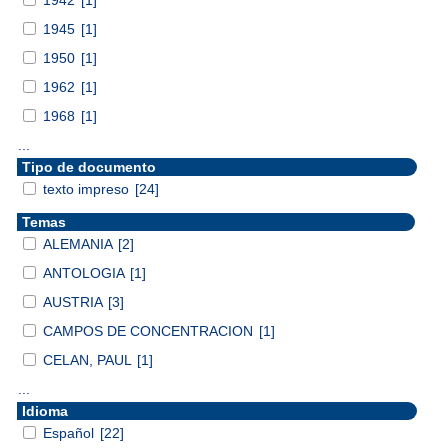
1945
[1]
1950
[1]
1962
[1]
1968
[1]
...
Tipo de documento
texto impreso
[24]
Temas
ALEMANIA
[2]
ANTOLOGIA
[1]
AUSTRIA
[3]
CAMPOS DE CONCENTRACION
[1]
CELAN, PAUL
[1]
...
Idioma
Español
[22]