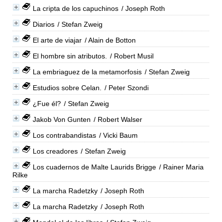
La cripta de los capuchinos
/ Joseph Roth
Diarios
/ Stefan Zweig
El arte de viajar
/ Alain de Botton
El hombre sin atributos.
/ Robert Musil
La embriaguez de la metamorfosis
/ Stefan Zweig
Estudios sobre Celan.
/ Peter Szondi
¿Fue él?
/ Stefan Zweig
Jakob Von Gunten
/ Robert Walser
Los contrabandistas
/ Vicki Baum
Los creadores
/ Stefan Zweig
Los cuadernos de Malte Laurids Brigge
/ Rainer Maria
Rilke
La marcha Radetzky
/ Joseph Roth
La marcha Radetzky
/ Joseph Roth