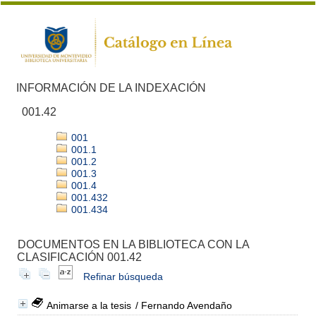
INFORMACIÓN DE LA INDEXACIÓN
001.42
001
001.1
001.2
001.3
001.4
001.432
001.434
DOCUMENTOS EN LA BIBLIOTECA CON LA
CLASIFICACIÓN 001.42
Refinar búsqueda
Animarse a la tesis
/ Fernando Avendaño