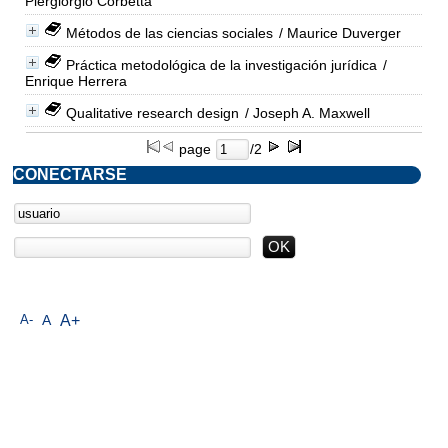
Piergiorgio Corbetta
Métodos de las ciencias sociales
/ Maurice Duverger
Práctica metodológica de la investigación jurídica
/
Enrique Herrera
Qualitative research design
/ Joseph A. Maxwell
page
/2
CONECTARSE
A-
A
A+