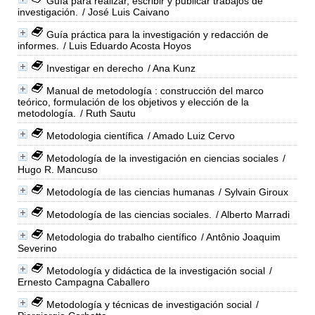
Guía para realizar, escribir y publicar trabajos de
investigación.
/ José Luis Caivano
Guía práctica para la investigación y redacción de
informes.
/ Luis Eduardo Acosta Hoyos
Investigar en derecho
/ Ana Kunz
Manual de metodología : construcción del marco
teórico, formulación de los objetivos y elección de la
metodología.
/ Ruth Sautu
Metodologia científica
/ Amado Luiz Cervo
Metodología de la investigación en ciencias sociales
/
Hugo R. Mancuso
Metodología de las ciencias humanas
/ Sylvain Giroux
Metodología de las ciencias sociales.
/ Alberto Marradi
Metodologia do trabalho científico
/ Antônio Joaquim
Severino
Metodología y didáctica de la investigación social
/
Ernesto Campagna Caballero
Metodología y técnicas de investigación social
/