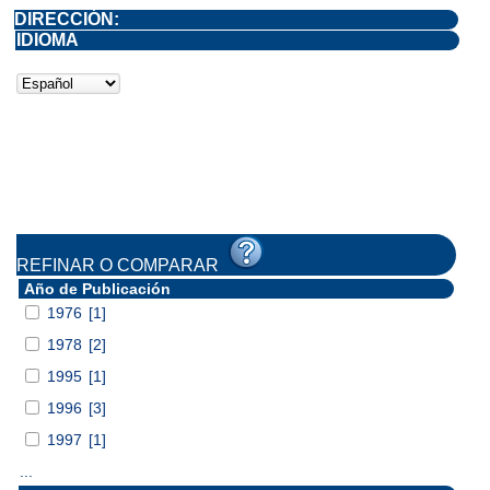
DIRECCIÓN:
IDIOMA
REFINAR O COMPARAR
Año de Publicación
1976
[1]
1978
[2]
1995
[1]
1996
[3]
1997
[1]
...