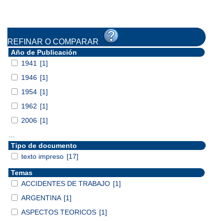
REFINAR O COMPARAR
Año de Publicación
1941
[1]
1946
[1]
1954
[1]
1962
[1]
2006
[1]
...
Tipo de documento
texto impreso
[17]
Temas
ACCIDENTES DE TRABAJO
[1]
ARGENTINA
[1]
ASPECTOS TEORICOS
[1]