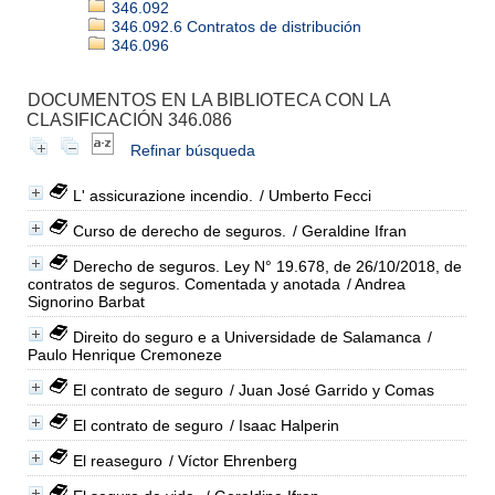
346.092
346.092.6 Contratos de distribución
346.096
DOCUMENTOS EN LA BIBLIOTECA CON LA
CLASIFICACIÓN 346.086
Refinar búsqueda
L' assicurazione incendio.
/ Umberto Fecci
Curso de derecho de seguros.
/ Geraldine Ifran
Derecho de seguros. Ley N° 19.678, de 26/10/2018, de
contratos de seguros. Comentada y anotada
/ Andrea
Signorino Barbat
Direito do seguro e a Universidade de Salamanca
/
Paulo Henrique Cremoneze
El contrato de seguro
/ Juan José Garrido y Comas
El contrato de seguro
/ Isaac Halperin
El reaseguro
/ Víctor Ehrenberg