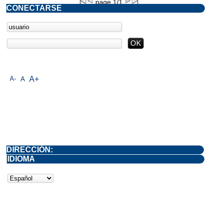
page 1/1
CONECTARSE
A-
A
A+
DIRECCIÓN:
IDIOMA