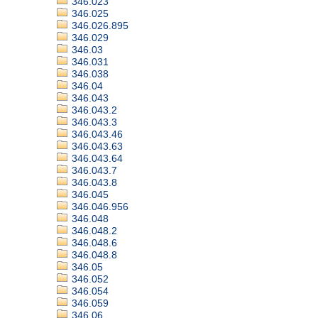
346.023
346.025
346.026.895
346.029
346.03
346.031
346.038
346.04
346.043
346.043.2
346.043.3
346.043.46
346.043.63
346.043.64
346.043.7
346.043.8
346.045
346.046.956
346.048
346.048.2
346.048.6
346.048.8
346.05
346.052
346.054
346.059
346.06