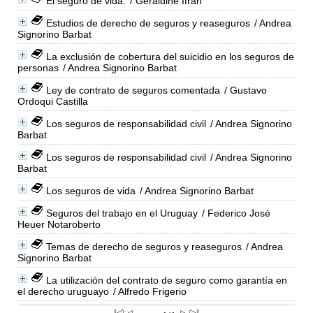
El seguro de vida.
/ Geraldine Ifran
Estudios de derecho de seguros y reaseguros
/ Andrea
Signorino Barbat
La exclusión de cobertura del suicidio en los seguros de
personas
/ Andrea Signorino Barbat
Ley de contrato de seguros comentada
/ Gustavo
Ordoqui Castilla
Los seguros de responsabilidad civil
/ Andrea Signorino
Barbat
Los seguros de responsabilidad civil
/ Andrea Signorino
Barbat
Los seguros de vida
/ Andrea Signorino Barbat
Seguros del trabajo en el Uruguay
/ Federico José
Heuer Notaroberto
Temas de derecho de seguros y reaseguros
/ Andrea
Signorino Barbat
La utilización del contrato de seguro como garantía en
el derecho uruguayo
/ Alfredo Frigerio