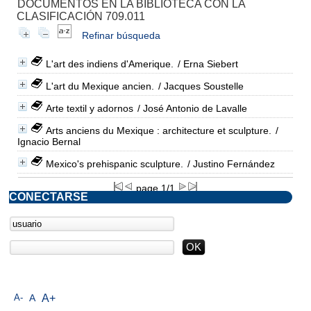
DOCUMENTOS EN LA BIBLIOTECA CON LA
CLASIFICACIÓN 709.011
Refinar búsqueda
L'art des indiens d'Amerique.
/ Erna Siebert
L'art du Mexique ancien.
/ Jacques Soustelle
Arte textil y adornos
/ José Antonio de Lavalle
Arts anciens du Mexique : architecture et sculpture.
/
Ignacio Bernal
Mexico's prehispanic sculpture.
/ Justino Fernández
page 1/1
CONECTARSE
A-
A
A+