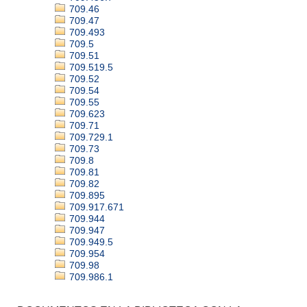
709.46
709.47
709.493
709.5
709.51
709.519.5
709.52
709.54
709.55
709.623
709.71
709.729.1
709.73
709.8
709.81
709.82
709.895
709.917.671
709.944
709.947
709.949.5
709.954
709.98
709.986.1