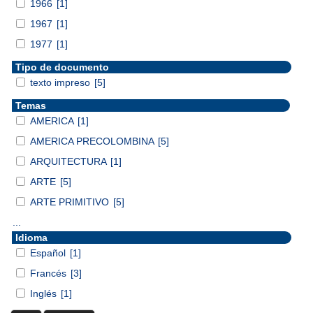
1966
[1]
1967
[1]
1977
[1]
Tipo de documento
texto impreso
[5]
Temas
AMERICA
[1]
AMERICA PRECOLOMBINA
[5]
ARQUITECTURA
[1]
ARTE
[5]
ARTE PRIMITIVO
[5]
...
Idioma
Español
[1]
Francés
[3]
Inglés
[1]