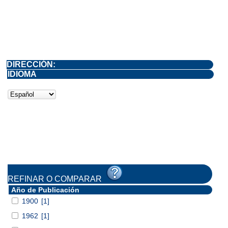
DIRECCIÓN:
IDIOMA
REFINAR O COMPARAR
Año de Publicación
1900
[1]
1962
[1]