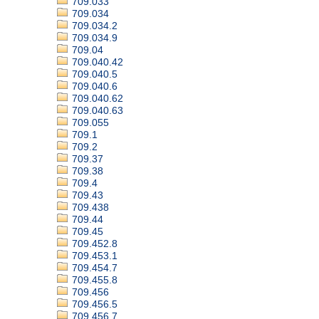
709.033
709.034
709.034.2
709.034.9
709.04
709.040.42
709.040.5
709.040.6
709.040.62
709.040.63
709.055
709.1
709.2
709.37
709.38
709.4
709.43
709.438
709.44
709.45
709.452.8
709.453.1
709.454.7
709.455.8
709.456
709.456.5
709.456.7