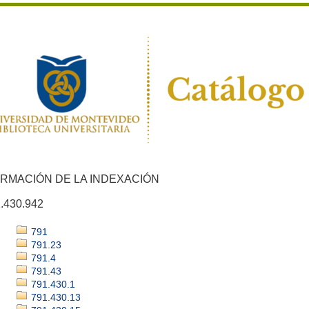
ORMACIÓN DE LA INDEXACIÓN
.430.942
791
791.23
791.4
791.43
791.430.1
791.430.13