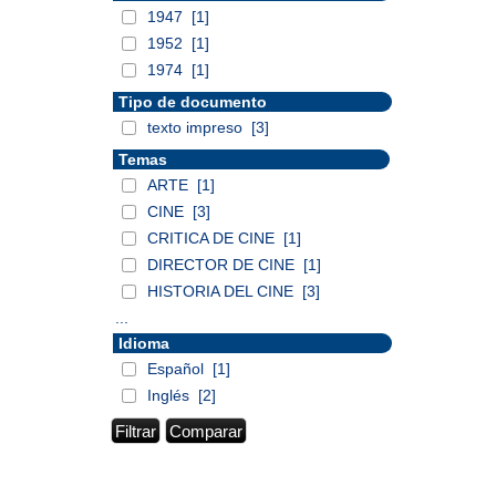
1947
[1]
1952
[1]
1974
[1]
Tipo de documento
texto impreso
[3]
Temas
ARTE
[1]
CINE
[3]
CRITICA DE CINE
[1]
DIRECTOR DE CINE
[1]
HISTORIA DEL CINE
[3]
...
Idioma
Español
[1]
Inglés
[2]