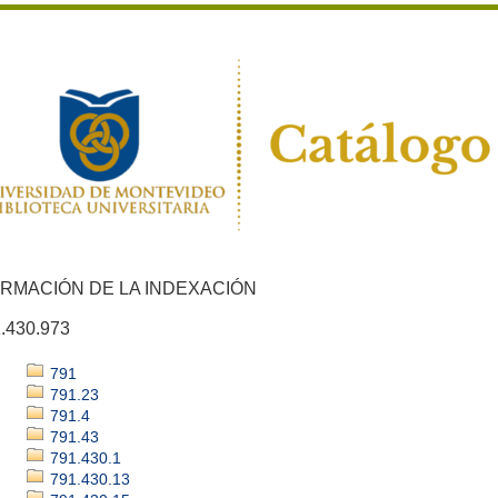
ORMACIÓN DE LA INDEXACIÓN
.430.973
791
791.23
791.4
791.43
791.430.1
791.430.13