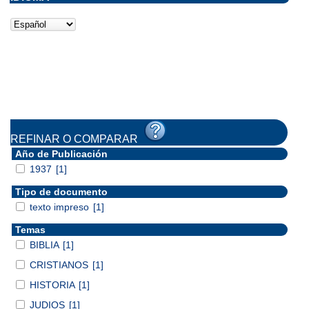
REFINAR O COMPARAR
Año de Publicación
1937
[1]
Tipo de documento
texto impreso
[1]
Temas
BIBLIA
[1]
CRISTIANOS
[1]
HISTORIA
[1]
JUDIOS
[1]