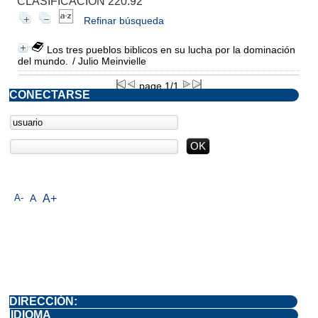
CLASIFICACIÓN 220.92
Refinar búsqueda
Los tres pueblos biblicos en su lucha por la dominación
del mundo.
/ Julio Meinvielle
page 1/1
CONECTARSE
A-
A
A+
DIRECCIÓN:
IDIOMA