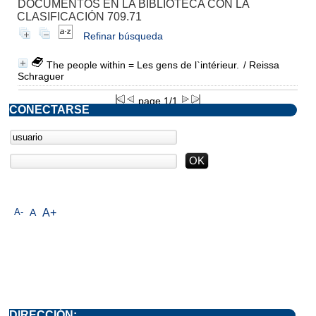
DOCUMENTOS EN LA BIBLIOTECA CON LA
CLASIFICACIÓN 709.71
Refinar búsqueda
The people within = Les gens de l`intérieur.
/ Reissa
Schraguer
page 1/1
CONECTARSE
A-
A
A+
DIRECCIÓN: