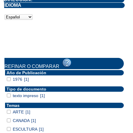
IDIOMA
REFINAR O COMPARAR
Año de Publicación
1976
[1]
Tipo de documento
texto impreso
[1]
Temas
ARTE
[1]
CANADA
[1]
ESCULTURA
[1]