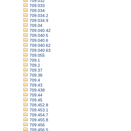
709.032
709.033
709.034
709.034.2
709.034.9
709.04
709.040.42
709.040.5
709.040.6
709.040.62
709.040.63
709.055
709.1
709.2
709.37
709.38
709.4
709.43
709.438
709.44
709.45
709.452.8
709.453.1
709.454.7
709.455.8
709.456
709.456.5