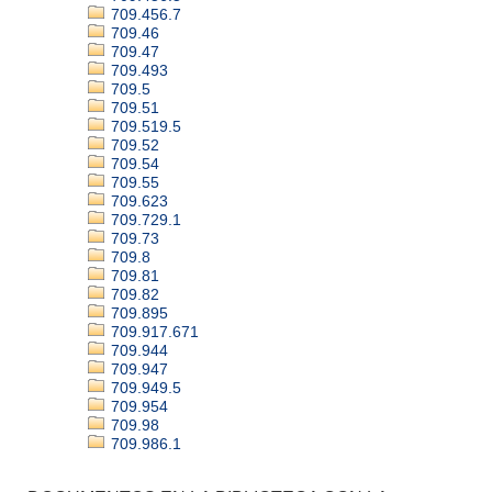
709.456.7
709.46
709.47
709.493
709.5
709.51
709.519.5
709.52
709.54
709.55
709.623
709.729.1
709.73
709.8
709.81
709.82
709.895
709.917.671
709.944
709.947
709.949.5
709.954
709.98
709.986.1