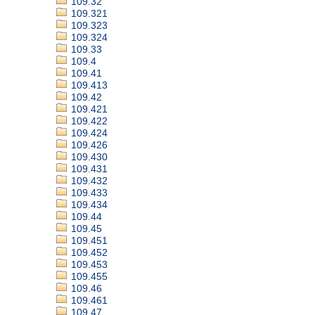
109.32
109.321
109.323
109.324
109.33
109.4
109.41
109.413
109.42
109.421
109.422
109.424
109.426
109.430
109.431
109.432
109.433
109.434
109.44
109.45
109.451
109.452
109.453
109.455
109.46
109.461
109.47