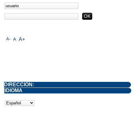
A-
A
A+
DIRECCIÓN:
IDIOMA