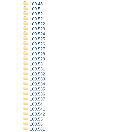
109.48
109.5
109.52
109.521
109.522
109.523
109.524
109.525
109.526
109.527
109.528
109.529
109.53
109.531
109.532
109.533
109.534
109.535
109.536
109.537
109.54
109.541
109.542
109.55
109.56
109.561