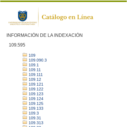
INFORMACIÓN DE LA INDEXACIÓN
109.595
109
109.090.3
109.1
109.11
109.111
109.12
109.121
109.122
109.123
109.124
109.125
109.133
109.3
109.31
109.313