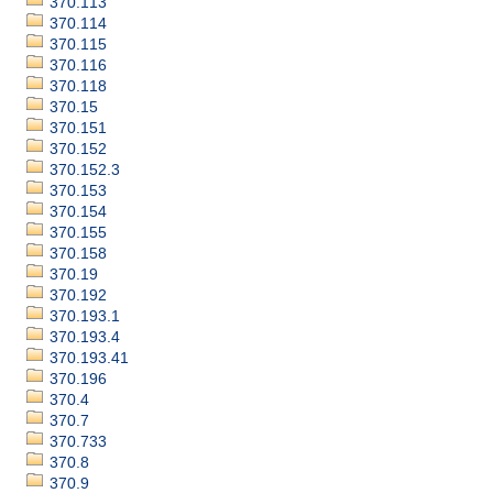
370.113
370.114
370.115
370.116
370.118
370.15
370.151
370.152
370.152.3
370.153
370.154
370.155
370.158
370.19
370.192
370.193.1
370.193.4
370.193.41
370.196
370.4
370.7
370.733
370.8
370.9