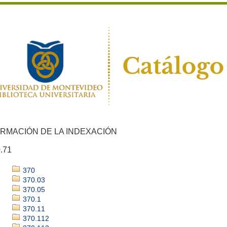
ORMACIÓN DE LA INDEXACIÓN
.71
370
370.03
370.05
370.1
370.11
370.112