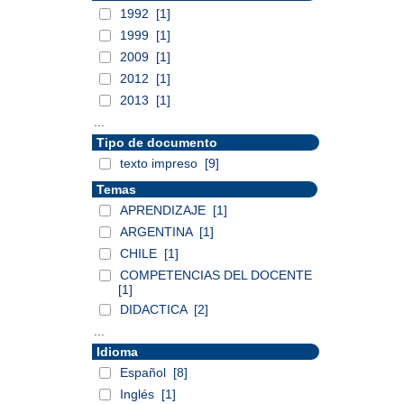
1992
[1]
1999
[1]
2009
[1]
2012
[1]
2013
[1]
...
Tipo de documento
texto impreso
[9]
Temas
APRENDIZAJE
[1]
ARGENTINA
[1]
CHILE
[1]
COMPETENCIAS DEL DOCENTE
[1]
DIDACTICA
[2]
...
Idioma
Español
[8]
Inglés
[1]