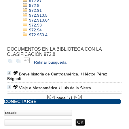
972.87
972.9
972.91
972.910.5
972.910.64
972.93
972.94
972.950.4
DOCUMENTOS EN LA BIBLIOTECA CON LA
CLASIFICACIÓN 972.8
Refinar búsqueda
Breve historia de Centroamérica.
/ Héctor Pérez
Brignoli
Viaje a Mesoamérica
/ Luis de la Sierra
page 1/1
CONECTARSE