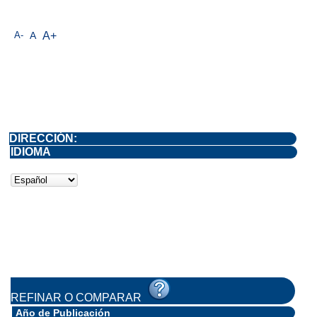
A-
A
A+
DIRECCIÓN:
IDIOMA
REFINAR O COMPARAR
Año de Publicación