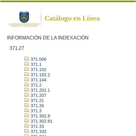
INFORMACIÓN DE LA INDEXACIÓN
371.27
371.006
371.1
371.102
371.102.2
371.144
371.2
371.201.1
371.207
371.21
371.26
371.3
371.302.8
371.302.81
371.33
371.332