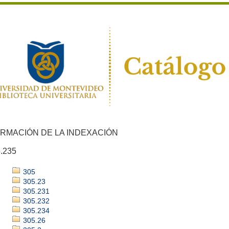
ORMACIÓN DE LA INDEXACIÓN
.235
305
305.23
305.231
305.232
305.234
305.26