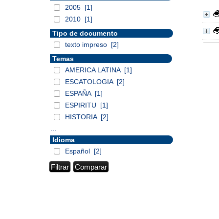
2005
[1]
2010
[1]
Tipo de documento
texto impreso
[2]
Temas
AMERICA LATINA
[1]
ESCATOLOGIA
[2]
ESPAÑA
[1]
ESPIRITU
[1]
HISTORIA
[2]
...
Idioma
Español
[2]