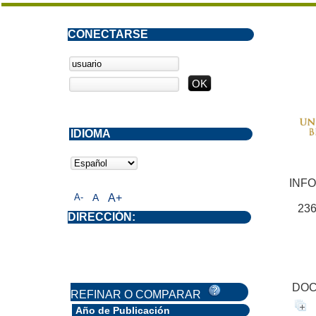
CONECTARSE
IDIOMA
INF
A-
A
A+
23
DIRECCIÓN:
DOC
REFINAR O COMPARAR
Año de Publicación