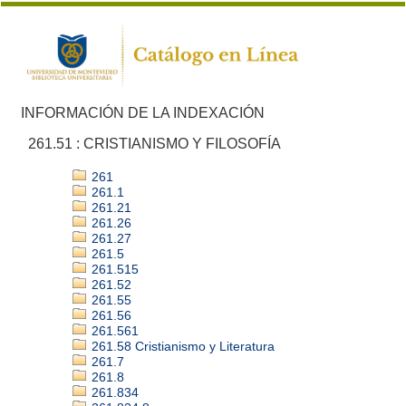
INFORMACIÓN DE LA INDEXACIÓN
261.51 : CRISTIANISMO Y FILOSOFÍA
261
261.1
261.21
261.26
261.27
261.5
261.515
261.52
261.55
261.56
261.561
261.58 Cristianismo y Literatura
261.7
261.8
261.834