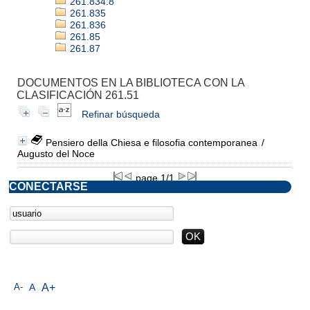
261.834.8
261.835
261.836
261.85
261.87
DOCUMENTOS EN LA BIBLIOTECA CON LA
CLASIFICACIÓN 261.51
Refinar búsqueda
Pensiero della Chiesa e filosofia contemporanea
/
Augusto del Noce
page 1/1
CONECTARSE
A-
A
A+