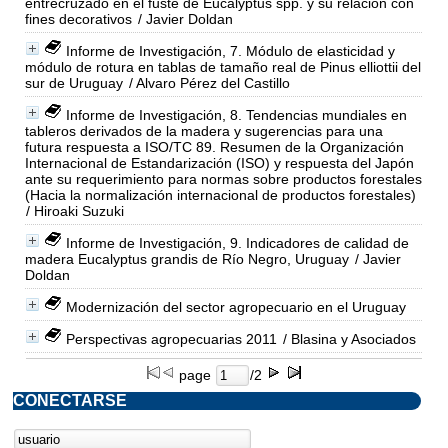
entrecruzado en el fuste de Eucalyptus spp. y su relación con
fines decorativos
/ Javier Doldan
Informe de Investigación, 7. Módulo de elasticidad y
módulo de rotura en tablas de tamaño real de Pinus elliottii del
sur de Uruguay
/ Alvaro Pérez del Castillo
Informe de Investigación, 8. Tendencias mundiales en
tableros derivados de la madera y sugerencias para una
futura respuesta a ISO/TC 89. Resumen de la Organización
Internacional de Estandarización (ISO) y respuesta del Japón
ante su requerimiento para normas sobre productos forestales
(Hacia la normalización internacional de productos forestales)
/ Hiroaki Suzuki
Informe de Investigación, 9. Indicadores de calidad de
madera Eucalyptus grandis de Río Negro, Uruguay
/ Javier
Doldan
Modernización del sector agropecuario en el Uruguay
Perspectivas agropecuarias 2011
/ Blasina y Asociados
page
/2
CONECTARSE