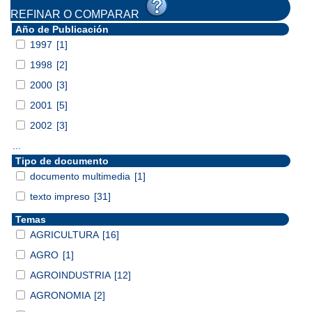
REFINAR O COMPARAR
Año de Publicación
1997
[1]
1998
[2]
2000
[3]
2001
[5]
2002
[3]
...
Tipo de documento
documento multimedia
[1]
texto impreso
[31]
Temas
AGRICULTURA
[16]
AGRO
[1]
AGROINDUSTRIA
[12]
AGRONOMIA
[2]