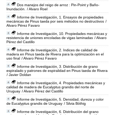
Dos manejos del reigo de arroz : Pin-Point y Baño-
Inundación.
/ Alvaro Roel
Informe de Investigación, 1. Ensayos de propiedades
mecánicas de Pinus taeda por seis métodos no destructivos
/
Alvaro Pérez Favaro
Informe de Investigación, 10. Propiedades mecánicas y
resistencia de uniones encoladas de vigas laminadas
/ Alvaro
Pérez del Castillo
Informe de Investigación, 2. Indices de calidad de
madera en Pinus taeda de Rivera para la optimización en el
uso final
/ Alvaro Pérez Favaro
Informe de Investigación, 3. Distribución de grano
espiralado y patrones de espiralidad en Pinus taeda de Rivera
/ Javier Doldan
Informe de Investigación, 4. Propiedades mecánicas y
calidad de madera de Eucalyptus grandis del norte de
Uruguay
/ Alvaro Pérez del Castillo
Informe de Investigación, 5. Densidad, dureza y color
de Eucalyptus grandis de Uruguay
/ Silvia Böthig
Informe de Investigación, 6. Distribución del grano