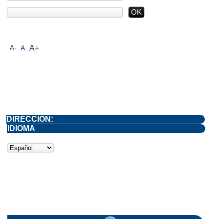
A-
A
A+
DIRECCIÓN:
IDIOMA