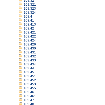
109.32
109.321
109.323
109.324
109.4
109.41
109.413
109.42
109.421
109.422
109.424
109.426
109.430
109.431
109.432
109.433
109.434
109.44
109.45
109.451
109.452
109.453
109.455
109.46
109.461
109.47
109.48