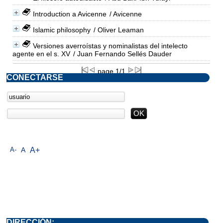
Introduction a Avicenne
/ Avicenne
Islamic philosophy
/ Oliver Leaman
Versiones averroístas y nominalistas del intelecto
agente en el s. XV
/ Juan Fernando Sellés Dauder
page 1/1
CONECTARSE
A-
A
A+
DIRECCIÓN: