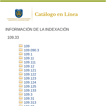
INFORMACIÓN DE LA INDEXACIÓN
109.33
109
109.090.3
109.1
109.11
109.111
109.12
109.121
109.122
109.123
109.124
109.125
109.133
109.3
109.31
109.313