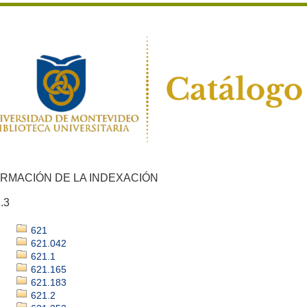
ORMACIÓN DE LA INDEXACIÓN
.3
621
621.042
621.1
621.165
621.183
621.2