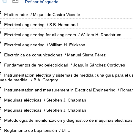
Refinar búsqueda
El alternador
/ Miguel de Castro Vicente
Electrical engineering
/ S.B. Hammond
Electrical engineering for all engineers
/ William H. Roadstrum
Electrical engineering
/ William H. Erickson
Electrónica de comunicaciones
/ Manuel Sierra Pérez
Fundamentos de radioelectricidad
/ Joaquín Sánchez Cordoves
Instrumentación eléctrica y sistemas de medida : una guía para el uso
emas de medida.
/ B.A. Gregory
Instrumentation and measurement in Electrical Engineering
/ Roman
Máquinas eléctricas
/ Stephen J. Chapman
Máquinas eléctricas
/ Stephen J. Chapman
Metodología de monitorización y diagnóstico de máquinas eléctricas
Reglamento de baja tensión
/ UTE