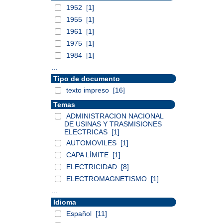
1952
[1]
1955
[1]
1961
[1]
1975
[1]
1984
[1]
...
Tipo de documento
texto impreso
[16]
Temas
ADMINISTRACION NACIONAL
DE USINAS Y TRASMISIONES
ELECTRICAS
[1]
AUTOMOVILES
[1]
CAPA LÍMITE
[1]
ELECTRICIDAD
[8]
ELECTROMAGNETISMO
[1]
...
Idioma
Español
[11]