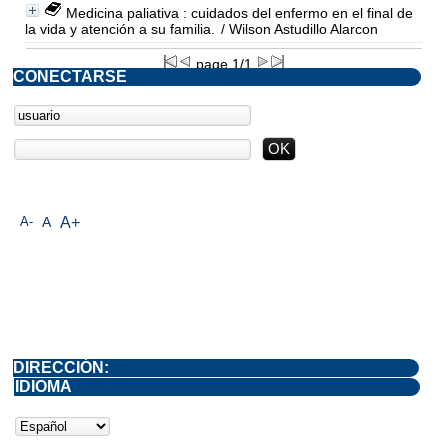
Medicina paliativa : cuidados del enfermo en el final de
la vida y atención a su familia.
/ Wilson Astudillo Alarcon
page 1/1
CONECTARSE
A-
A
A+
DIRECCIÓN:
IDIOMA