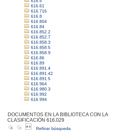
616.5
616.61
616.716
616.8
616.804
616.84
616.852.2
616.852.7
616.858.3
616.858.5
616.858.9
616.86
616.89
616.891.4
616.891.42
616.891.5
616.964
616.980.3
616.992
616.994
DOCUMENTOS EN LA BIBLIOTECA CON LA
CLASIFICACIÓN 616.029
Refinar búsqueda