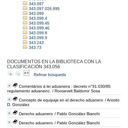
343.097
343.097.026.895
343.099
343.099.4
343.099.45
343.099.46
343.099.8
343.099.9
343.243
343.73
DOCUMENTOS EN LA BIBLIOTECA CON LA
CLASIFICACIÓN 343.056
Refinar búsqueda
Comentários à lei aduaneira : decreto n°91.030/85
regulamento aduaneiro.
/ Roosevelt Baldomir Sosa
Concepto de equipaje en el derecho aduanero
/ Ariosto
D. González
Derecho aduanero
/ Pablo González Bianchi
Derecho aduanero
/ Pablo González Bianchi