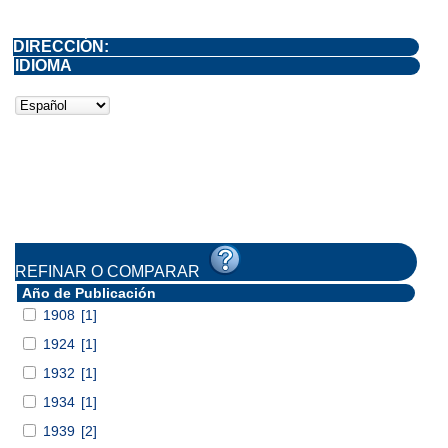
DIRECCIÓN:
IDIOMA
REFINAR O COMPARAR
Año de Publicación
1908
[1]
1924
[1]
1932
[1]
1934
[1]
1939
[2]