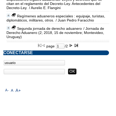
citan en el reglamento del Decreto-Ley. Antecedentes del
Decreto-Ley.
/ Aurelio E. Flangini
Regímenes aduaneros especiales : equipaje, turistas,
diplomáticos, militares, otros.
/ Juan Pedro Faracchio
Segunda jornada de derecho aduanero
/ Jornada de
Derecho Aduanero (2; 2018, 15 de noviembre; Montevideo,
Uruguay)
page
/2
CONECTARSE
A-
A
A+