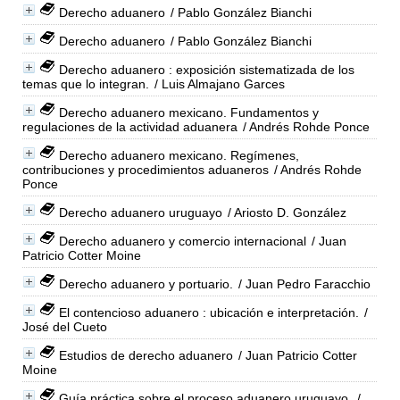
Derecho aduanero
/ Pablo González Bianchi
Derecho aduanero
/ Pablo González Bianchi
Derecho aduanero : exposición sistematizada de los
temas que lo integran.
/ Luis Almajano Garces
Derecho aduanero mexicano. Fundamentos y
regulaciones de la actividad aduanera
/ Andrés Rohde Ponce
Derecho aduanero mexicano. Regímenes,
contribuciones y procedimientos aduaneros
/ Andrés Rohde
Ponce
Derecho aduanero uruguayo
/ Ariosto D. González
Derecho aduanero y comercio internacional
/ Juan
Patricio Cotter Moine
Derecho aduanero y portuario.
/ Juan Pedro Faracchio
El contencioso aduanero : ubicación e interpretación.
/
José del Cueto
Estudios de derecho aduanero
/ Juan Patricio Cotter
Moine
Guía práctica sobre el proceso aduanero uruguayo.
/