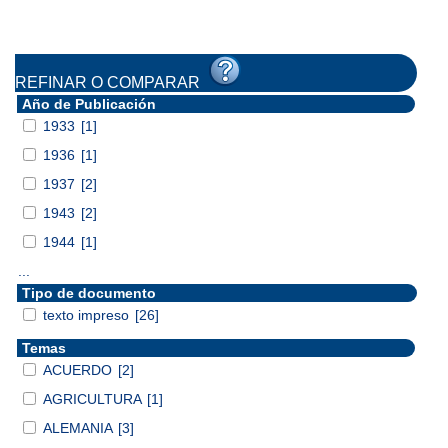
REFINAR O COMPARAR
Año de Publicación
1933
[1]
1936
[1]
1937
[2]
1943
[2]
1944
[1]
...
Tipo de documento
texto impreso
[26]
Temas
ACUERDO
[2]
AGRICULTURA
[1]
ALEMANIA
[3]