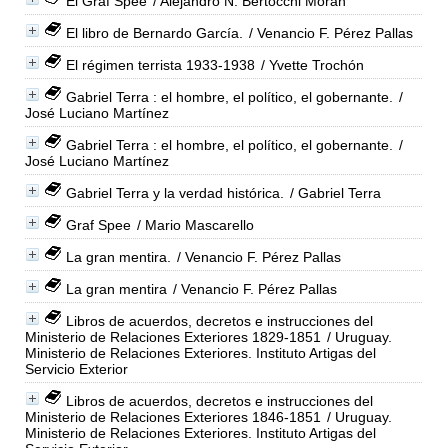
El Graf Spee
/ Alejandro N. Bertocchi Moran
El libro de Bernardo García.
/ Venancio F. Pérez Pallas
El régimen terrista 1933-1938
/ Yvette Trochón
Gabriel Terra : el hombre, el político, el gobernante.
/
José Luciano Martínez
Gabriel Terra : el hombre, el político, el gobernante.
/
José Luciano Martínez
Gabriel Terra y la verdad histórica.
/ Gabriel Terra
Graf Spee
/ Mario Mascarello
La gran mentira.
/ Venancio F. Pérez Pallas
La gran mentira
/ Venancio F. Pérez Pallas
Libros de acuerdos, decretos e instrucciones del
Ministerio de Relaciones Exteriores 1829-1851
/ Uruguay.
Ministerio de Relaciones Exteriores. Instituto Artigas del
Servicio Exterior
Libros de acuerdos, decretos e instrucciones del
Ministerio de Relaciones Exteriores 1846-1851
/ Uruguay.
Ministerio de Relaciones Exteriores. Instituto Artigas del