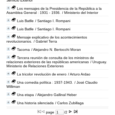
Servicio Exterior
Los mensajes de la Presidencia de la República a la
Asamblea General : 1931 - 1936.
/ Ministerio del Interior
Luis Batlle
/ Santiago I. Rompani
Luis Batlle
/ Santiago I. Rompani
Mensaje explicativo de los acontecimientos
revolucionarios.
/ Gabriel Terra
Tacoma
/ Alejandro N. Bertocchi Moran
Tercera reunión de consulta de los ministros de
relaciones exteriores de las repúblicas americanas
/ Uruguay.
Ministerio de Relaciones Exteriores
La tricolor revolución de enero
/ Arturo Ardao
Una comedia política : 1937-1943.
/ José Claudio
Williman
Una etapa
/ Alejandro Gallinal Heber
Una historia silenciada
/ Carlos Zubillaga
page
/2