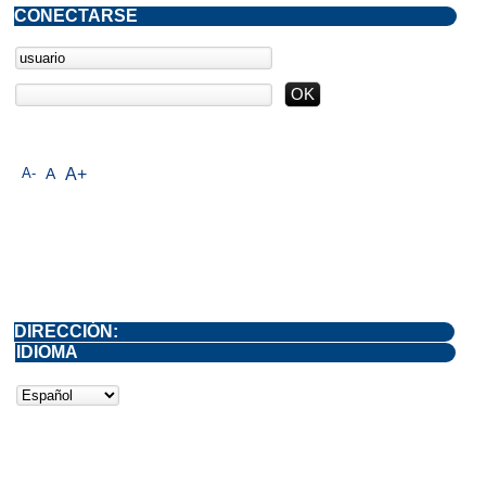
CONECTARSE
A-
A
A+
DIRECCIÓN:
IDIOMA