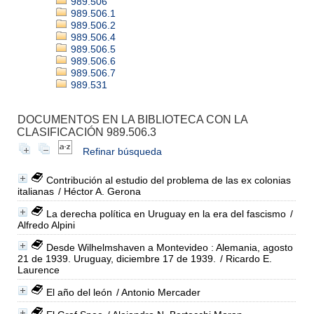
989.506
989.506.1
989.506.2
989.506.4
989.506.5
989.506.6
989.506.7
989.531
DOCUMENTOS EN LA BIBLIOTECA CON LA
CLASIFICACIÓN 989.506.3
Refinar búsqueda
Contribución al estudio del problema de las ex colonias
italianas
/ Héctor A. Gerona
La derecha política en Uruguay en la era del fascismo
/
Alfredo Alpini
Desde Wilhelmshaven a Montevideo : Alemania, agosto
21 de 1939. Uruguay, diciembre 17 de 1939.
/ Ricardo E.
Laurence
El año del león
/ Antonio Mercader