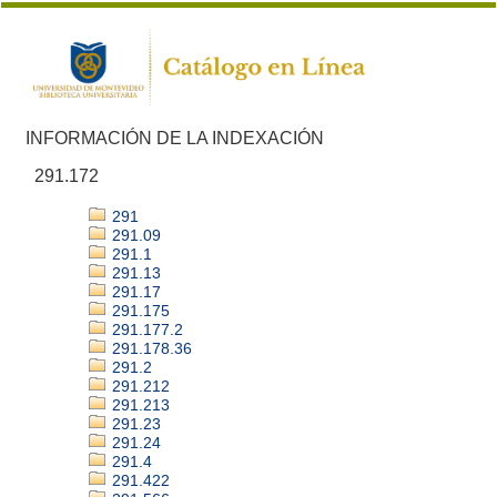
INFORMACIÓN DE LA INDEXACIÓN
291.172
291
291.09
291.1
291.13
291.17
291.175
291.177.2
291.178.36
291.2
291.212
291.213
291.23
291.24
291.4
291.422