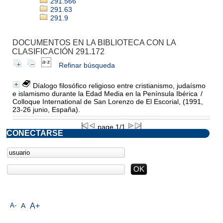
291.566
291.63
291.9
DOCUMENTOS EN LA BIBLIOTECA CON LA
CLASIFICACIÓN 291.172
Refinar búsqueda
Díalogo filosófico religioso entre cristianismo, judaísmo
e islamismo durante la Edad Media en la Península Ibérica
/
Colloque International de San Lorenzo de El Escorial, (1991,
23-26 junio, España).
page 1/1
CONECTARSE
A-
A
A+