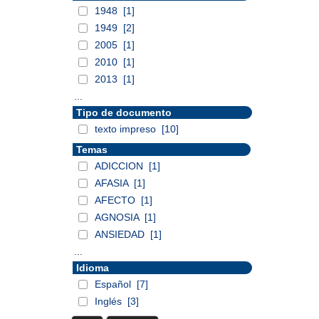
1948
[1]
1949
[2]
2005
[1]
2010
[1]
2013
[1]
...
Tipo de documento
texto impreso
[10]
Temas
ADICCION
[1]
AFASIA
[1]
AFECTO
[1]
AGNOSIA
[1]
ANSIEDAD
[1]
...
Idioma
Español
[7]
Inglés
[3]