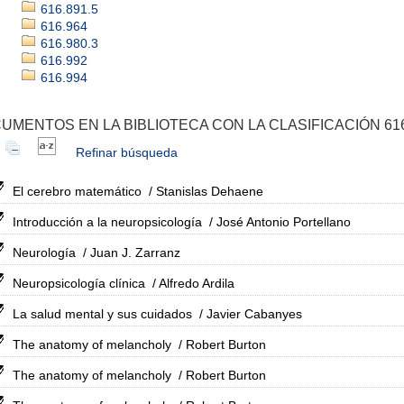
616.891.5
616.964
616.980.3
616.992
616.994
UMENTOS EN LA BIBLIOTECA CON LA CLASIFICACIÓN 616
Refinar búsqueda
El cerebro matemático
/ Stanislas Dehaene
Introducción a la neuropsicología
/ José Antonio Portellano
Neurología
/ Juan J. Zarranz
Neuropsicología clínica
/ Alfredo Ardila
La salud mental y sus cuidados
/ Javier Cabanyes
The anatomy of melancholy
/ Robert Burton
The anatomy of melancholy
/ Robert Burton