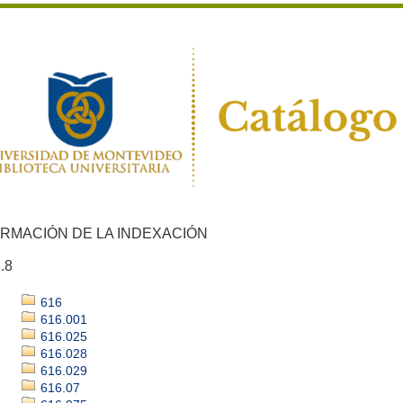
ORMACIÓN DE LA INDEXACIÓN
.8
616
616.001
616.025
616.028
616.029
616.07