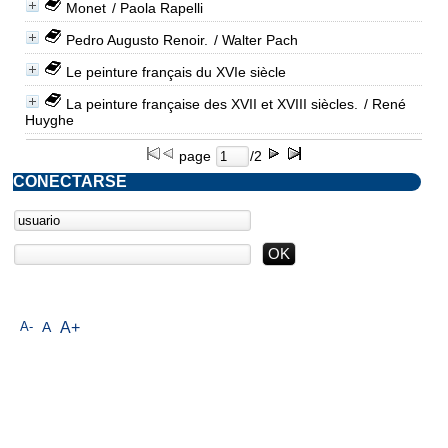
Monet
/ Paola Rapelli
Pedro Augusto Renoir.
/ Walter Pach
Le peinture français du XVIe siècle
La peinture française des XVII et XVIII siècles.
/ René
Huyghe
page
/2
CONECTARSE
A-
A
A+