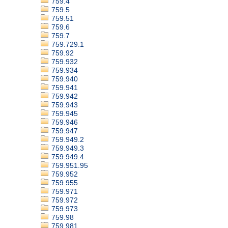
759.4
759.5
759.51
759.6
759.7
759.729.1
759.92
759.932
759.934
759.940
759.941
759.942
759.943
759.945
759.946
759.947
759.949.2
759.949.3
759.949.4
759.951.95
759.952
759.955
759.971
759.972
759.973
759.98
759.981