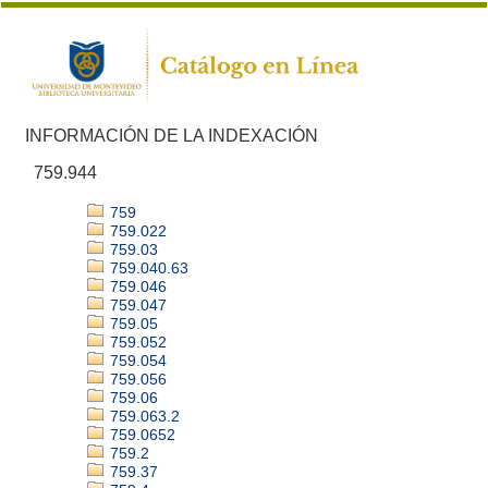
INFORMACIÓN DE LA INDEXACIÓN
759.944
759
759.022
759.03
759.040.63
759.046
759.047
759.05
759.052
759.054
759.056
759.06
759.063.2
759.0652
759.2
759.37