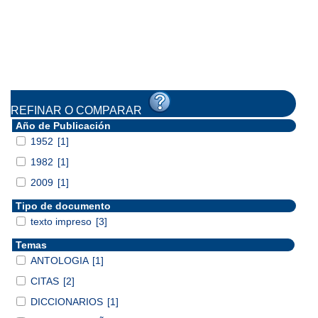
REFINAR O COMPARAR
Año de Publicación
1952
[1]
1982
[1]
2009
[1]
Tipo de documento
texto impreso
[3]
Temas
ANTOLOGIA
[1]
CITAS
[2]
DICCIONARIOS
[1]