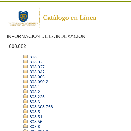
INFORMACIÓN DE LA INDEXACIÓN
808.882
808
808.02
808.027
808.042
808.066
808.090.2
808.1
808.2
808.225
808.3
808.308.766
808.5
808.51
808.56
808.8