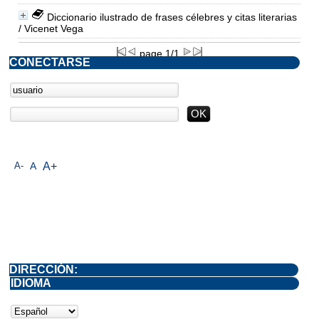
Diccionario ilustrado de frases célebres y citas literarias
/ Vicenet Vega
page 1/1
CONECTARSE
A-
A
A+
DIRECCIÓN:
IDIOMA