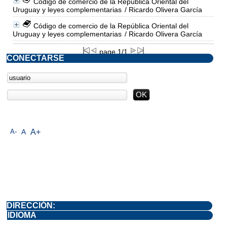
Código de comercio de la República Oriental del
Uruguay y leyes complementarias
/ Ricardo Olivera García
Código de comercio de la República Oriental del
Uruguay y leyes complementarias
/ Ricardo Olivera García
page 1/1
CONECTARSE
A-
A
A+
DIRECCIÓN:
IDIOMA