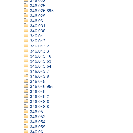
346.023
346.025
346.026.895
346.029
346.03
346.031
346.038
346.04
346.043
346.043.2
346.043.3
346.043.46
346.043.63
346.043.64
346.043.7
346.043.8
346.045
346.046.956
346.048
346.048.2
346.048.6
346.048.8
346.05
346.052
346.054
346.059
346.06