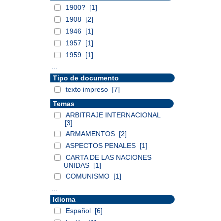
1900?
[1]
1908
[2]
1946
[1]
1957
[1]
1959
[1]
...
Tipo de documento
texto impreso
[7]
Temas
ARBITRAJE INTERNACIONAL
[3]
ARMAMENTOS
[2]
ASPECTOS PENALES
[1]
CARTA DE LAS NACIONES
UNIDAS
[1]
COMUNISMO
[1]
...
Idioma
Español
[6]