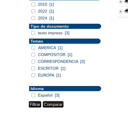
2010
[1]
2022
[1]
2024
[1]
Tipo de documento
texto impreso
[3]
Temas
AMERICA
[1]
COMPOSITOR
[1]
CORRESPONDENCIA
[3]
ESCRITOR
[1]
EUROPA
[1]
...
Idioma
Español
[3]