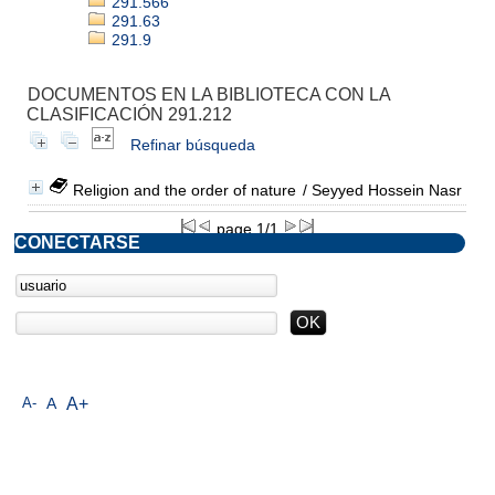
291.566
291.63
291.9
DOCUMENTOS EN LA BIBLIOTECA CON LA
CLASIFICACIÓN 291.212
Refinar búsqueda
Religion and the order of nature
/ Seyyed Hossein Nasr
page 1/1
CONECTARSE
A-
A
A+