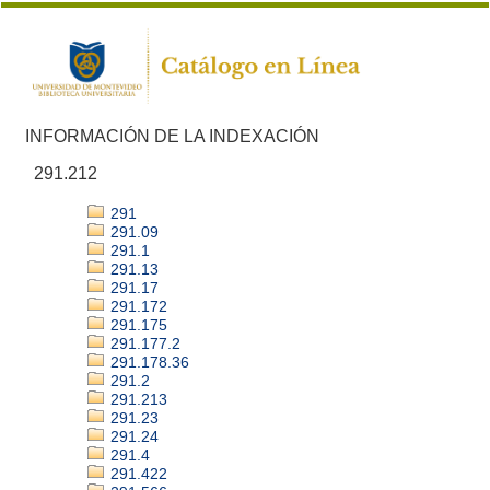
INFORMACIÓN DE LA INDEXACIÓN
291.212
291
291.09
291.1
291.13
291.17
291.172
291.175
291.177.2
291.178.36
291.2
291.213
291.23
291.24
291.4
291.422