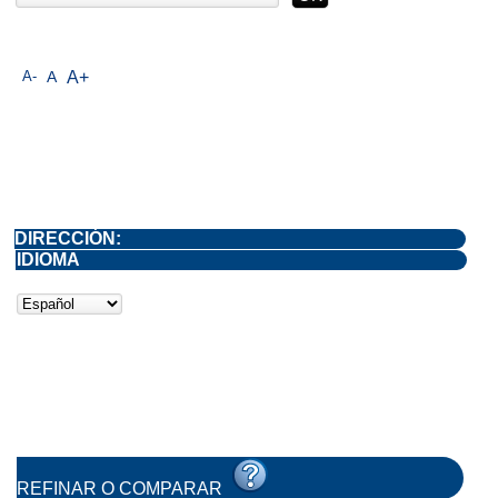
A-
A
A+
DIRECCIÓN:
IDIOMA
REFINAR O COMPARAR