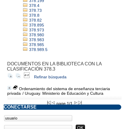
378.199
378.4
378.73
378.8
378.82
378.895
378.973
378.980
378.983
378.985
378.989.5
DOCUMENTOS EN LA BIBLIOTECA CON LA
CLASIFICACIÓN 378.3
Refinar búsqueda
Ordenamiento del sistema de enseñanza terciaria
privada
/ Uruguay. Ministerio de Educación y Cultura
page 1/1
CONECTARSE