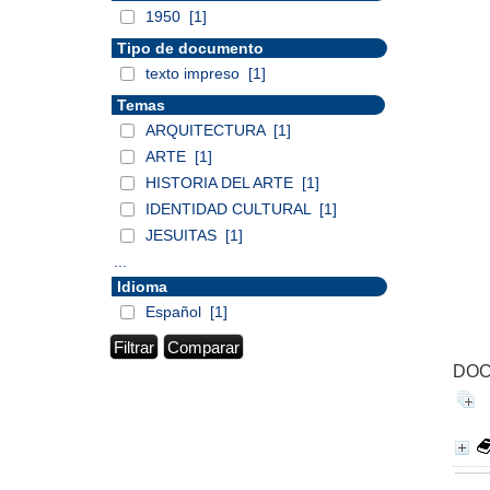
1950
[1]
Tipo de documento
texto impreso
[1]
Temas
ARQUITECTURA
[1]
ARTE
[1]
HISTORIA DEL ARTE
[1]
IDENTIDAD CULTURAL
[1]
JESUITAS
[1]
...
Idioma
Español
[1]
DOC