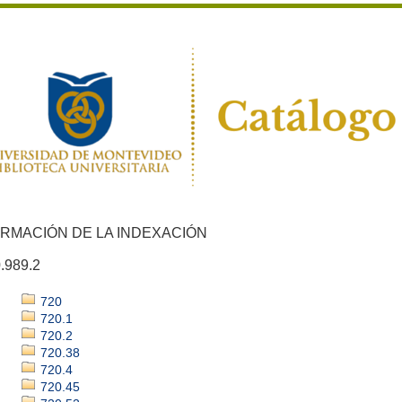
ORMACIÓN DE LA INDEXACIÓN
.989.2
720
720.1
720.2
720.38
720.4
720.45