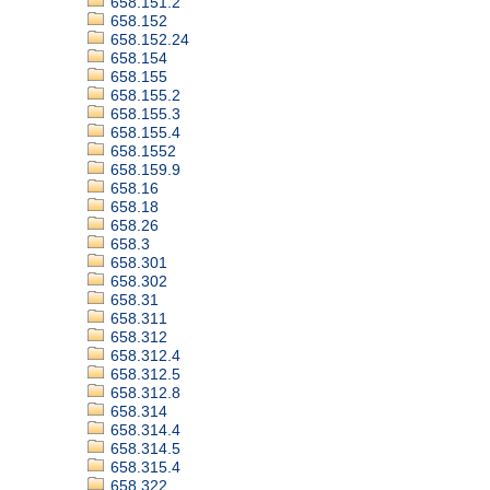
658.151.2
658.152
658.152.24
658.154
658.155
658.155.2
658.155.3
658.155.4
658.1552
658.159.9
658.16
658.18
658.26
658.3
658.301
658.302
658.31
658.311
658.312
658.312.4
658.312.5
658.312.8
658.314
658.314.4
658.314.5
658.315.4
658.322