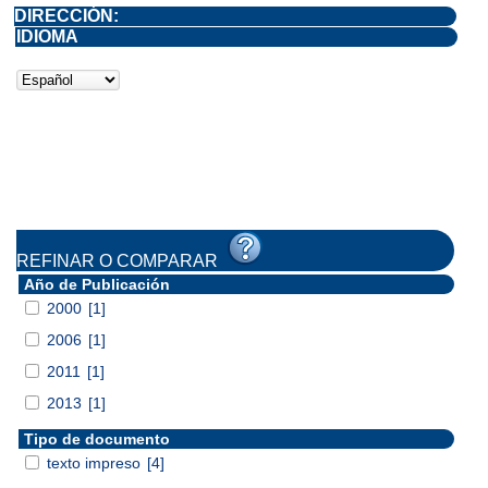
DIRECCIÓN:
IDIOMA
REFINAR O COMPARAR
Año de Publicación
2000
[1]
2006
[1]
2011
[1]
2013
[1]
Tipo de documento
texto impreso
[4]