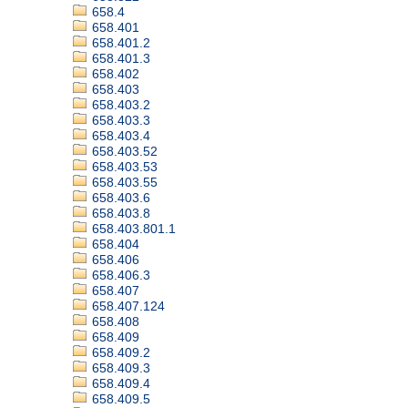
658.4
658.401
658.401.2
658.401.3
658.402
658.403
658.403.2
658.403.3
658.403.4
658.403.52
658.403.53
658.403.55
658.403.6
658.403.8
658.403.801.1
658.404
658.406
658.406.3
658.407
658.407.124
658.408
658.409
658.409.2
658.409.3
658.409.4
658.409.5