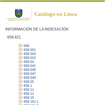
INFORMACIÓN DE LA INDEXACIÓN
658.421
658
658.001
658.003
658.022
658.04
658.041
658.045
658.047
658.049
658.05
658.1
658.11
658.12
658.15
658.151.1