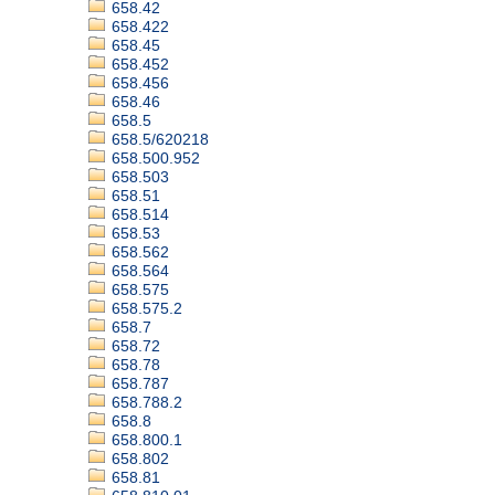
658.42
658.422
658.45
658.452
658.456
658.46
658.5
658.5/620218
658.500.952
658.503
658.51
658.514
658.53
658.562
658.564
658.575
658.575.2
658.7
658.72
658.78
658.787
658.788.2
658.8
658.800.1
658.802
658.81