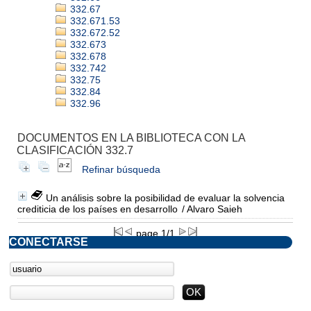
332.67
332.671.53
332.672.52
332.673
332.678
332.742
332.75
332.84
332.96
DOCUMENTOS EN LA BIBLIOTECA CON LA
CLASIFICACIÓN 332.7
Refinar búsqueda
Un análisis sobre la posibilidad de evaluar la solvencia
crediticia de los países en desarrollo
/ Alvaro Saieh
page 1/1
CONECTARSE