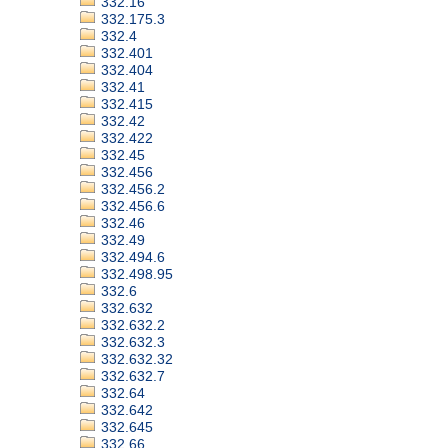
332.16
332.175.3
332.4
332.401
332.404
332.41
332.415
332.42
332.422
332.45
332.456
332.456.2
332.456.6
332.46
332.49
332.494.6
332.498.95
332.6
332.632
332.632.2
332.632.3
332.632.32
332.632.7
332.64
332.642
332.645
332.66