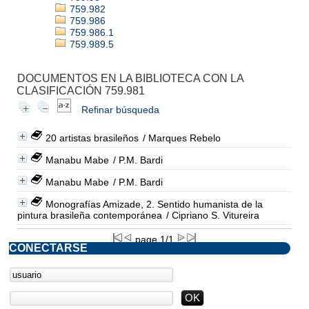
759.982
759.986
759.986.1
759.989.5
DOCUMENTOS EN LA BIBLIOTECA CON LA
CLASIFICACIÓN 759.981
Refinar búsqueda
20 artistas brasileños
/ Marques Rebelo
Manabu Mabe
/ P.M. Bardi
Manabu Mabe
/ P.M. Bardi
Monografías Amizade, 2. Sentido humanista de la
pintura brasileña contemporánea
/ Cipriano S. Vitureira
page 1/1
CONECTARSE