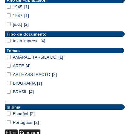
Año de Publicación
1945
[1]
1947
[1]
[s.d.]
[2]
Tipo de documento
texto impreso
[4]
Temas
AMARAL, TARSILA DO
[1]
ARTE
[4]
ARTE ABSTRACTO
[2]
BIOGRAFIA
[1]
BRASIL
[4]
...
Idioma
Español
[2]
Portugués
[2]