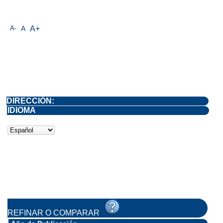
A-
A
A+
DIRECCIÓN:
IDIOMA
REFINAR O COMPARAR