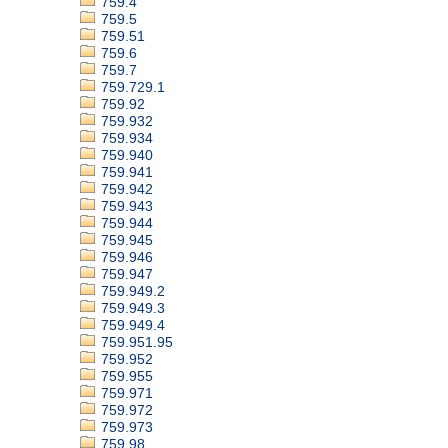
759.4
759.5
759.51
759.6
759.7
759.729.1
759.92
759.932
759.934
759.940
759.941
759.942
759.943
759.944
759.945
759.946
759.947
759.949.2
759.949.3
759.949.4
759.951.95
759.952
759.955
759.971
759.972
759.973
759.98