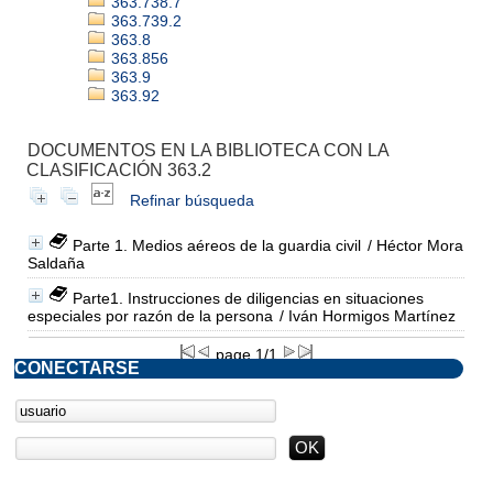
363.738.7
363.739.2
363.8
363.856
363.9
363.92
DOCUMENTOS EN LA BIBLIOTECA CON LA
CLASIFICACIÓN 363.2
Refinar búsqueda
Parte 1. Medios aéreos de la guardia civil
/ Héctor Mora
Saldaña
Parte1. Instrucciones de diligencias en situaciones
especiales por razón de la persona
/ Iván Hormigos Martínez
page 1/1
CONECTARSE