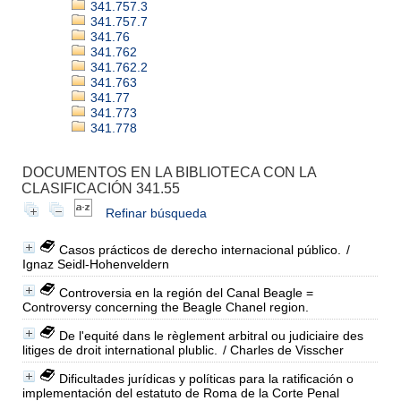
341.757.3
341.757.7
341.76
341.762
341.762.2
341.763
341.77
341.773
341.778
DOCUMENTOS EN LA BIBLIOTECA CON LA
CLASIFICACIÓN 341.55
Refinar búsqueda
Casos prácticos de derecho internacional público.
/
Ignaz Seidl-Hohenveldern
Controversia en la región del Canal Beagle =
Controversy concerning the Beagle Chanel region.
De l'equité dans le règlement arbitral ou judiciaire des
litiges de droit international plublic.
/ Charles de Visscher
Dificultades jurídicas y políticas para la ratificación o
implementación del estatuto de Roma de la Corte Penal