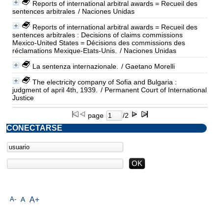
Reports of international arbitral awards = Recueil des
sentences arbitrales
/ Naciones Unidas
Reports of international arbitral awards = Recueil des
sentences arbitrales : Decisions of claims commissions
Mexico-United States = Décisions des commissions des
réclamations Mexique-Etats-Unis.
/ Naciones Unidas
La sentenza internazionale.
/ Gaetano Morelli
The electricity company of Sofia and Bulgaria :
judgment of april 4th, 1939.
/ Permanent Court of International
Justice
page
/2
CONECTARSE
A-
A
A+