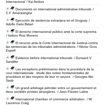
Internacional
/ Kai Ambos
Documents on international administrative tribunals
/
C.F. Amerasinghe
Ejecución de sentencia extranjera en el Uruguay
/
Adolfo Gelsi Bidart
El derecho internacional público ante la corte suprema.
/ Isidoro Ruiz Moreno
El recurso ante la Corte Internacional de Justicia contra
las sentencias de los tribunales administrativos
/ Héctor Gros
Espiell
Evidence before international tribunals
/ Durward V.
Sandifer
Les exceptions préliminaires dans la procédure de la
cour internationale : étude des notion fondamentales de
procédure et des moyens de leur rn oeuvre.
/ Georges Abi-
Saab
Un grand arbitrage pétrolier entre un gouvernement et
deux sociétés privées átrangères.
/ Jean-Flavien Lalive
International chamber of commerce arbitration.
/ W.
Laurence Craig