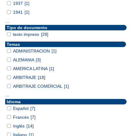
1937
[1]
1941
[1]
...
Tipo de documento
texto impreso
[29]
Temas
ADMINISTRACION
[1]
ALEMANIA
[3]
AMERICA LATINA
[1]
ARBITRAJE
[18]
ARBITRAJE COMERCIAL
[1]
...
Idioma
Español
[7]
Francés
[7]
Inglés
[14]
Italiano
[1]