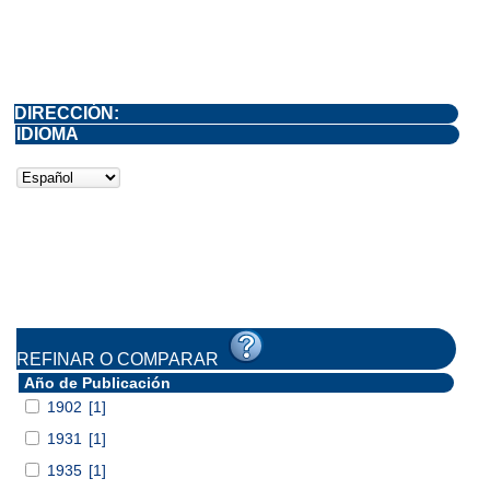
DIRECCIÓN:
IDIOMA
REFINAR O COMPARAR
Año de Publicación
1902
[1]
1931
[1]
1935
[1]