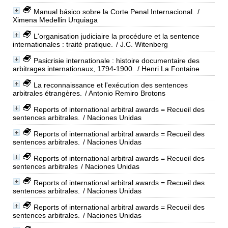
Manual básico sobre la Corte Penal Internacional.
/
Ximena Medellin Urquiaga
L'organisation judiciaire la procédure et la sentence
internationales : traité pratique.
/ J.C. Witenberg
Pasicrisie internationale : histoire documentaire des
arbitrages internationaux, 1794-1900.
/ Henri La Fontaine
La reconnaissance et l'exécution des sentences
arbitrales étrangères.
/ Antonio Remiro Brotons
Reports of international arbitral awards = Recueil des
sentences arbitrales.
/ Naciones Unidas
Reports of international arbitral awards = Recueil des
sentences arbitrales.
/ Naciones Unidas
Reports of international arbitral awards = Recueil des
sentences arbitrales
/ Naciones Unidas
Reports of international arbitral awards = Recueil des
sentences arbitrales.
/ Naciones Unidas
Reports of international arbitral awards = Recueil des
sentences arbitrales.
/ Naciones Unidas