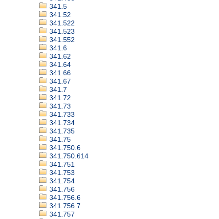
341.5
341.52
341.522
341.523
341.552
341.6
341.62
341.64
341.66
341.67
341.7
341.72
341.73
341.733
341.734
341.735
341.75
341.750.6
341.750.614
341.751
341.753
341.754
341.756
341.756.6
341.756.7
341.757