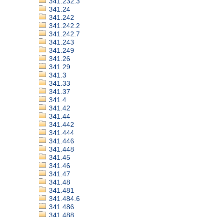
341.232.3
341.24
341.242
341.242.2
341.242.7
341.243
341.249
341.26
341.29
341.3
341.33
341.37
341.4
341.42
341.44
341.442
341.444
341.446
341.448
341.45
341.46
341.47
341.48
341.481
341.484.6
341.486
341.488