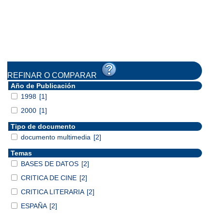
REFINAR O COMPARAR
Año de Publicación
1998
[1]
2000
[1]
Tipo de documento
documento multimedia
[2]
Temas
BASES DE DATOS
[2]
CRITICA DE CINE
[2]
CRITICA LITERARIA
[2]
ESPAÑA
[2]