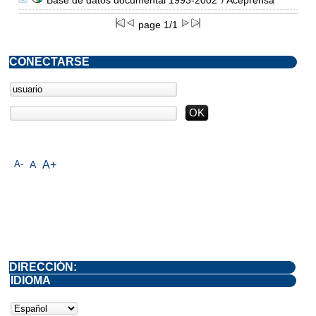
page 1/1
CONECTARSE
A-
A
A+
DIRECCIÓN:
IDIOMA