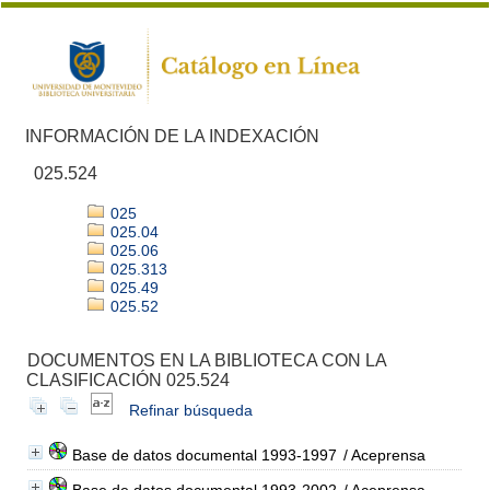
INFORMACIÓN DE LA INDEXACIÓN
025.524
025
025.04
025.06
025.313
025.49
025.52
DOCUMENTOS EN LA BIBLIOTECA CON LA
CLASIFICACIÓN 025.524
Refinar búsqueda
Base de datos documental 1993-1997
/ Aceprensa
Base de datos documental 1993-2002
/ Aceprensa