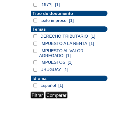
[197?]
[1]
Tipo de documento
texto impreso
[1]
Temas
DERECHO TRIBUTARIO
[1]
IMPUESTO A LA RENTA
[1]
IMPUESTO AL VALOR
AGREGADO
[1]
IMPUESTOS
[1]
URUGUAY
[1]
Idioma
Español
[1]