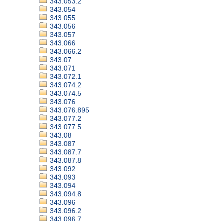
343.053.2
343.054
343.055
343.056
343.057
343.066
343.066.2
343.07
343.071
343.072.1
343.074.2
343.074.5
343.076
343.076.895
343.077.2
343.077.5
343.08
343.087
343.087.7
343.087.8
343.092
343.093
343.094
343.094.8
343.096
343.096.2
343.096.7