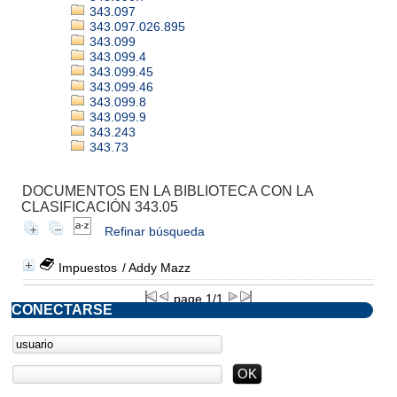
343.097
343.097.026.895
343.099
343.099.4
343.099.45
343.099.46
343.099.8
343.099.9
343.243
343.73
DOCUMENTOS EN LA BIBLIOTECA CON LA
CLASIFICACIÓN 343.05
Refinar búsqueda
Impuestos
/ Addy Mazz
page 1/1
CONECTARSE