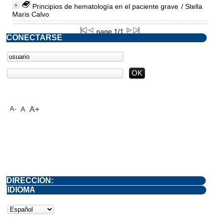
Principios de hematología en el paciente grave
/ Stella
Maris Calvo
page 1/1
CONECTARSE
A-
A
A+
DIRECCIÓN:
IDIOMA