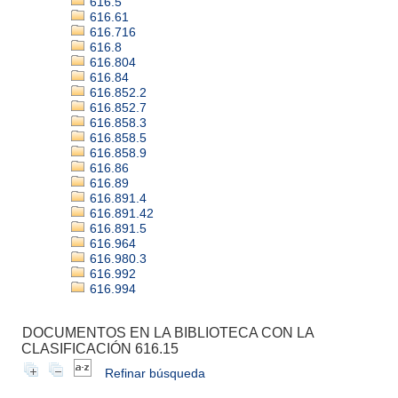
616.5
616.61
616.716
616.8
616.804
616.84
616.852.2
616.852.7
616.858.3
616.858.5
616.858.9
616.86
616.89
616.891.4
616.891.42
616.891.5
616.964
616.980.3
616.992
616.994
DOCUMENTOS EN LA BIBLIOTECA CON LA
CLASIFICACIÓN 616.15
Refinar búsqueda