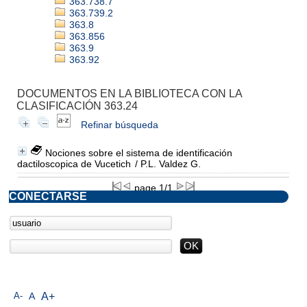
363.738.7
363.739.2
363.8
363.856
363.9
363.92
DOCUMENTOS EN LA BIBLIOTECA CON LA
CLASIFICACIÓN 363.24
Refinar búsqueda
Nociones sobre el sistema de identificación
dactiloscopica de Vucetich
/ P.L. Valdez G.
page 1/1
CONECTARSE
A-
A
A+