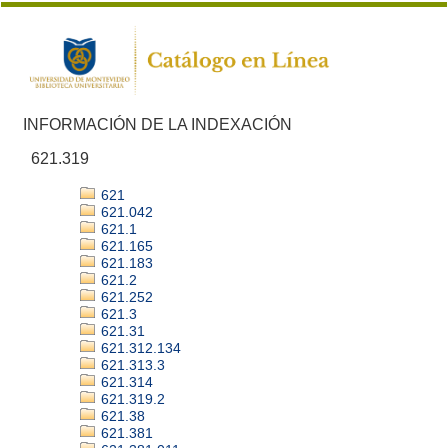
INFORMACIÓN DE LA INDEXACIÓN
621.319
621
621.042
621.1
621.165
621.183
621.2
621.252
621.3
621.31
621.312.134
621.313.3
621.314
621.319.2
621.38
621.381