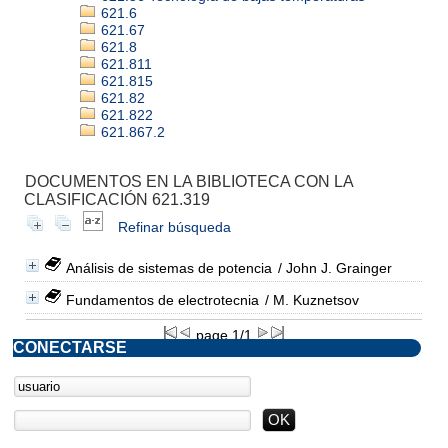
621.6
621.67
621.8
621.811
621.815
621.82
621.822
621.867.2
DOCUMENTOS EN LA BIBLIOTECA CON LA
CLASIFICACIÓN 621.319
Refinar búsqueda
Análisis de sistemas de potencia
/ John J. Grainger
Fundamentos de electrotecnia
/ M. Kuznetsov
page 1/1
CONECTARSE