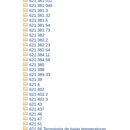
621.381.011
621.381.045
621.381.3
621.381.32
621.381.5
621.381.54
621.381.73
621.382
621.382.2
621.382.23
621.382.54
621.384.11
621.384.56
621.385
621.388
621.389.33
621.39
621.4
621.402
621.402.2
621.402.3
621.43
621.437
621.46
621.47
621.51
621.56 Tecnología de bajas temperaturas