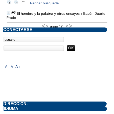
Refinar búsqueda
El hombre y la palabra y otros ensayos
/ Bacón Duarte
Prado
page 1/1
CONECTARSE
A-
A
A+
DIRECCIÓN:
IDIOMA