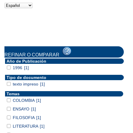
REFINAR O COMPARAR
Año de Publicación
1996
[1]
Tipo de documento
texto impreso
[1]
Temas
COLOMBIA
[1]
ENSAYO
[1]
FILOSOFIA
[1]
LITERATURA
[1]