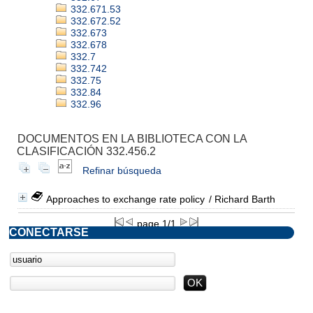
332.671.53
332.672.52
332.673
332.678
332.7
332.742
332.75
332.84
332.96
DOCUMENTOS EN LA BIBLIOTECA CON LA
CLASIFICACIÓN 332.456.2
Refinar búsqueda
Approaches to exchange rate policy
/ Richard Barth
page 1/1
CONECTARSE