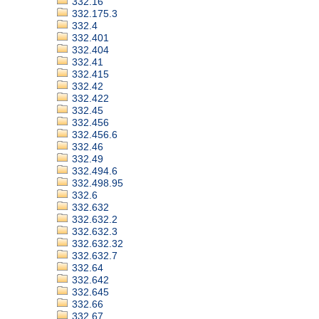
332.16
332.175.3
332.4
332.401
332.404
332.41
332.415
332.42
332.422
332.45
332.456
332.456.6
332.46
332.49
332.494.6
332.498.95
332.6
332.632
332.632.2
332.632.3
332.632.32
332.632.7
332.64
332.642
332.645
332.66
332.67