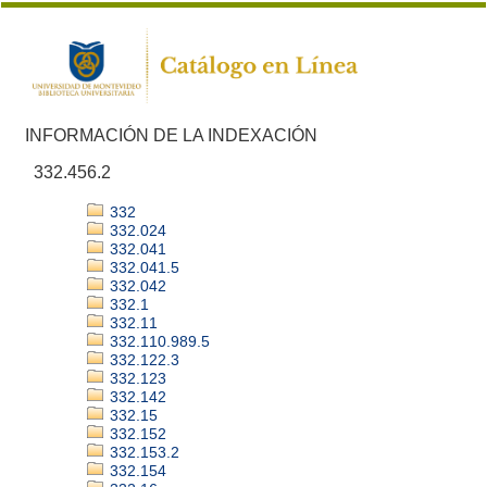
INFORMACIÓN DE LA INDEXACIÓN
332.456.2
332
332.024
332.041
332.041.5
332.042
332.1
332.11
332.110.989.5
332.122.3
332.123
332.142
332.15
332.152
332.153.2
332.154