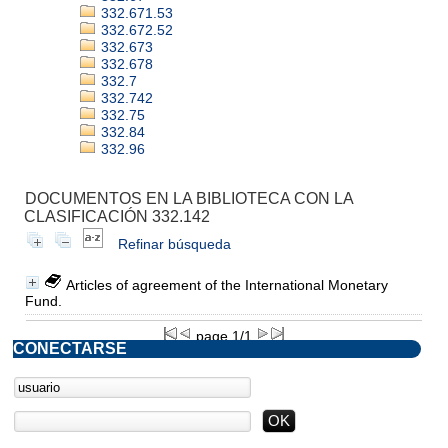
332.671.53
332.672.52
332.673
332.678
332.7
332.742
332.75
332.84
332.96
DOCUMENTOS EN LA BIBLIOTECA CON LA
CLASIFICACIÓN 332.142
Refinar búsqueda
Articles of agreement of the International Monetary
Fund.
page 1/1
CONECTARSE