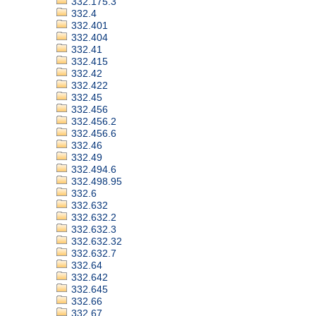
332.175.3
332.4
332.401
332.404
332.41
332.415
332.42
332.422
332.45
332.456
332.456.2
332.456.6
332.46
332.49
332.494.6
332.498.95
332.6
332.632
332.632.2
332.632.3
332.632.32
332.632.7
332.64
332.642
332.645
332.66
332.67