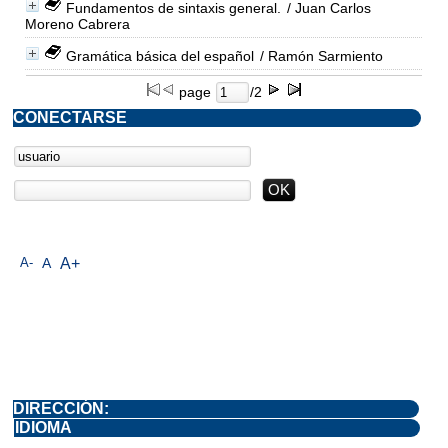
Fundamentos de sintaxis general.
/ Juan Carlos
Moreno Cabrera
Gramática básica del español
/ Ramón Sarmiento
page
/2
CONECTARSE
A-
A
A+
DIRECCIÓN:
IDIOMA