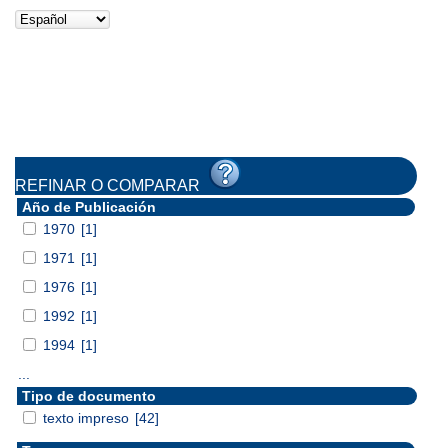
REFINAR O COMPARAR
Año de Publicación
1970
[1]
1971
[1]
1976
[1]
1992
[1]
1994
[1]
...
Tipo de documento
texto impreso
[42]