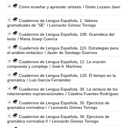
Cómo enseñar y aprender sintaxis
/ Ginés Lozano Jaen
Cuadernos de Lengua Española, 1. Valores
gramaticales de "SE"
/ Leonardo Gómez Torrego
Cuadernos de Lengua Española, 108. Gramática del
texto
/ Maria Josep Cuenca
Cuadernos de Lengua Española, 115. Estrategias para
el análisis sintáctico
/ Javier de Santiago Guervos
Cuadernos de Lengua Española, 12. La oración
compuesta y compleja
/ José A. Martínez
Cuadernos de Lengua Española, 120. El tiempo en la
gramática
/ Luis García Fernández
Cuadernos de Lengua Española, 30. La sintaxis de los
relacionantes supraoracionales
/ Catalina Fuentes Rodríguez
Cuadernos de Lengua Española, 35. Ejercicios de
gramática normativa I
/ Leonardo Gómez Torrego
Cuadernos de Lengua Española, 36. Ejercicios de
gramática normativa II
/ Leonardo Gómez Torrego