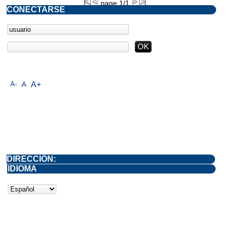
page 1/1
CONECTARSE
A-
A
A+
DIRECCIÓN:
IDIOMA