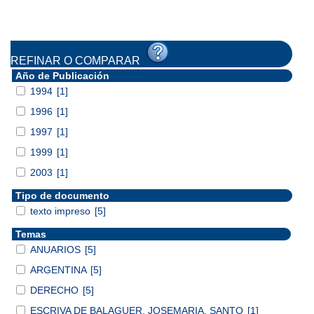
REFINAR O COMPARAR
Año de Publicación
1994
[1]
1996
[1]
1997
[1]
1999
[1]
2003
[1]
Tipo de documento
texto impreso
[5]
Temas
ANUARIOS
[5]
ARGENTINA
[5]
DERECHO
[5]
ESCRIVA DE BALAGUER, JOSEMARIA, SANTO
[1]