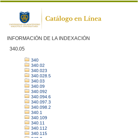
INFORMACIÓN DE LA INDEXACIÓN
340.05
340
340.02
340.023
340.028.5
340.03
340.09
340.092
340.094.6
340.097.3
340.098.2
340.1
340.109
340.11
340.112
340.115