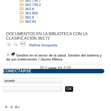
363.738.7
363.739.2
363.8
363.856
363.9
363.92
DOCUMENTOS EN LA BIBLIOTECA CON LA
CLASIFICACIÓN 363.72
Refinar búsqueda
Gestión en el sector de la salud. Gestión del sistema y
de sus instituciones
/ Jaume Ribera
page 1/1
CONECTARSE
A-
A
A+