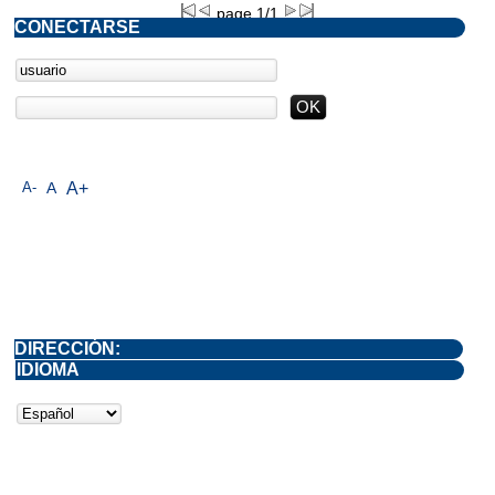
page 1/1
CONECTARSE
A-
A
A+
DIRECCIÓN:
IDIOMA