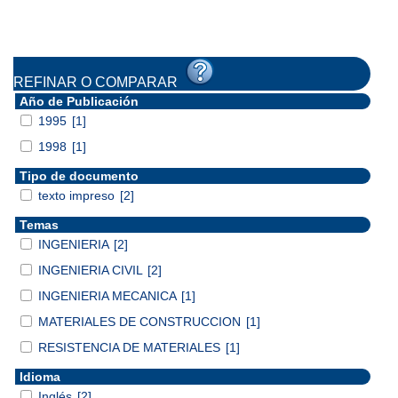
REFINAR O COMPARAR
Año de Publicación
1995
[1]
1998
[1]
Tipo de documento
texto impreso
[2]
Temas
INGENIERIA
[2]
INGENIERIA CIVIL
[2]
INGENIERIA MECANICA
[1]
MATERIALES DE CONSTRUCCION
[1]
RESISTENCIA DE MATERIALES
[1]
Idioma
Inglés
[2]