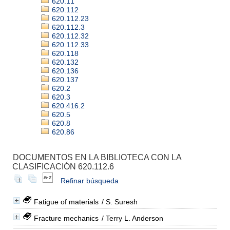
620.11
620.112
620.112.23
620.112.3
620.112.32
620.112.33
620.118
620.132
620.136
620.137
620.2
620.3
620.416.2
620.5
620.8
620.86
DOCUMENTOS EN LA BIBLIOTECA CON LA
CLASIFICACIÓN 620.112.6
Refinar búsqueda
Fatigue of materials
/ S. Suresh
Fracture mechanics
/ Terry L. Anderson