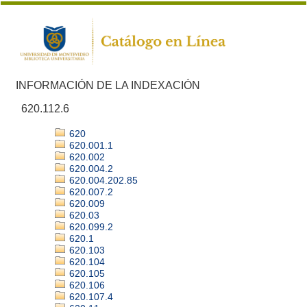
INFORMACIÓN DE LA INDEXACIÓN
620.112.6
620
620.001.1
620.002
620.004.2
620.004.202.85
620.007.2
620.009
620.03
620.099.2
620.1
620.103
620.104
620.105
620.106
620.107.4